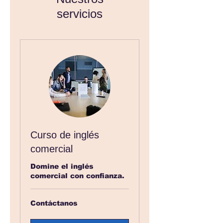
servicios
Curso de inglés
comercial
Domine el inglés
comercial con confianza.
Contáctanos
Contáctanos